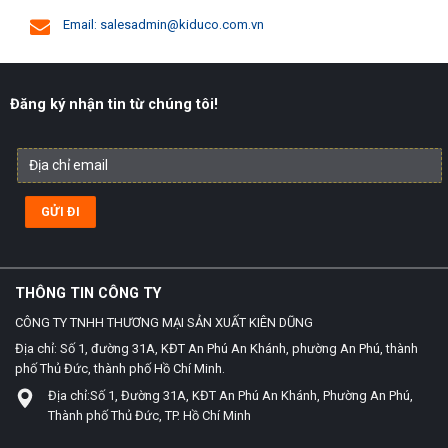
Email: salesadmin@kiduco.com.vn
Đăng ký nhận tin từ chúng tôi!
THÔNG TIN CÔNG TY
CÔNG TY TNHH THƯƠNG MẠI SẢN XUẤT KIÊN DŨNG
Địa chỉ: Số 1, đường 31A, KĐT An Phú An Khánh, phường An Phú, thành
phố Thủ Đức, thành phố Hồ Chí Minh.
Địa chỉ:Số 1, Đường 31A, KĐT An Phú An Khánh, Phường An Phú,
Thành phố Thủ Đức, TP. Hồ Chí Minh