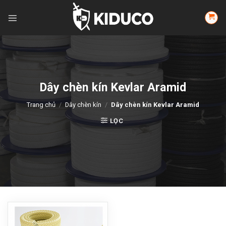
Skip
to
content
Dây chèn kín Kevlar Aramid
Trang chủ
/
Dây chèn kín
/
Dây chèn kín Kevlar Aramid
LỌC