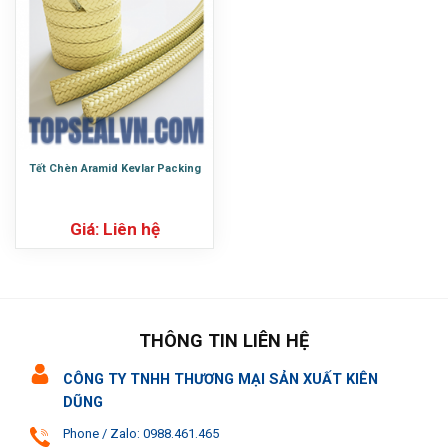
Tết Chèn Aramid Kevlar Packing
Giá: Liên hệ
THÔNG TIN LIÊN HỆ
CÔNG TY TNHH THƯƠNG MẠI SẢN XUẤT KIÊN
DŨNG
Phone / Zalo: 0988.461.465