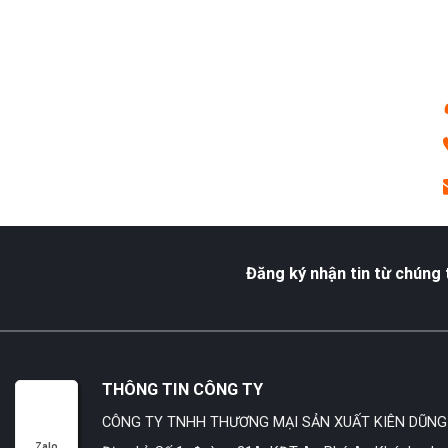
Đăng ký nhận tin từ chúng t
THÔNG TIN CÔNG TY
CÔNG TY TNHH THƯƠNG MẠI SẢN XUẤT KIÊN DŨNG
Zalo