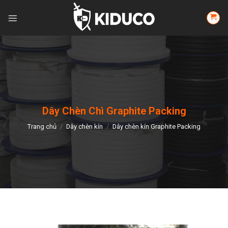
Skip
to
content
Dây Chèn Chì Graphite Packing
Trang chủ
/
Dây chèn kín
/
Dây chèn kín Graphite Packing