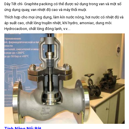
Dây Tết chì- Graphite packing có thể được sử dụng trong van và một số
ứng dụng quay, van nhiệt độ cao và máy thổi muội.
Thích hợp cho mọi ứng dụng, làm kín nước nóng, hơi nước có nhiệt độ và
áp suất cao, chất lỏng truyền nhiệt, khí hydro, amoniac, dung môi.
Hydrocacbon, chất lỏng đông lạnh, v.v.…
Tính Năng Nổi Bật