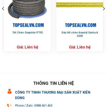
Tết Chèn Graphite PTFE
Dây tết chèn Aramid Garlock
5200
Giá: Liên hệ
Giá: Liên hệ
THÔNG TIN LIÊN HỆ
CÔNG TY TNHH THƯƠNG MẠI SẢN XUẤT KIÊN
DŨNG
Phone / Zalo: 0988.461.465