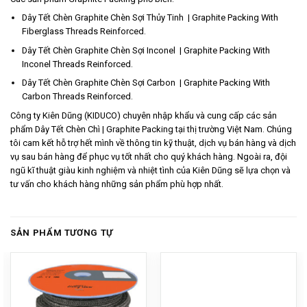
Dây Tết Chèn Graphite Chèn Sợi Thủy Tinh | Graphite Packing With
Fiberglass Threads Reinforced.
Dây Tết Chèn Graphite Chèn Sợi Inconel | Graphite Packing With
Inconel Threads Reinforced.
Dây Tết Chèn Graphite Chèn Sợi Carbon | Graphite Packing With
Carbon Threads Reinforced.
Công ty Kiên Dũng (KIDUCO)
chuyên nhập khẩu và cung cấp các sản
phẩm Dây Tết Chèn Chì | Graphite Packing tại thị trường Việt Nam. Chúng
tôi cam kết hỗ trợ hết mình về thông tin kỹ thuật, dịch vụ bán hàng và dịch
vụ sau bán hàng để phục vụ tốt nhất cho quý khách hàng. Ngoài ra, đội
ngũ kĩ thuật giàu kinh nghiệm và nhiệt tình của Kiên Dũng sẽ lựa chọn và
tư vấn cho khách hàng những sản phẩm phù hợp nhất.
SẢN PHẨM TƯƠNG TỰ