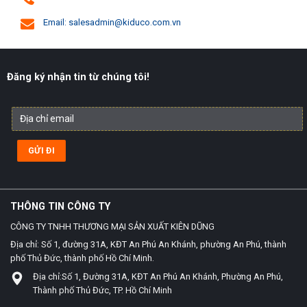
Email: salesadmin@kiduco.com.vn
Đăng ký nhận tin từ chúng tôi!
THÔNG TIN CÔNG TY
CÔNG TY TNHH THƯƠNG MẠI SẢN XUẤT KIÊN DŨNG
Địa chỉ: Số 1, đường 31A, KĐT An Phú An Khánh, phường An Phú, thành
phố Thủ Đức, thành phố Hồ Chí Minh.
Địa chỉ:Số 1, Đường 31A, KĐT An Phú An Khánh, Phường An Phú,
Thành phố Thủ Đức, TP. Hồ Chí Minh