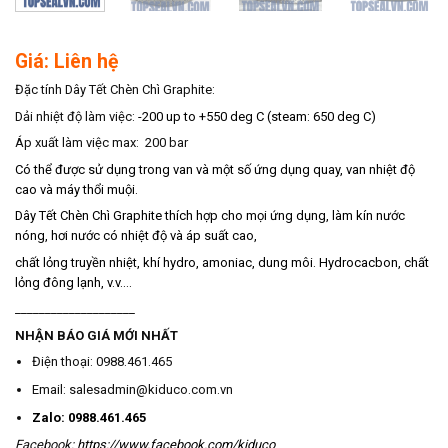
Giá: Liên hệ
Đặc tính Dây Tết Chèn Chì Graphite:
Dải nhiệt độ làm việc:
-200 up to +550 deg C (steam: 650 deg C)
Áp xuất làm việc max: 200 bar
Có thể được sử dụng trong van và một số ứng dụng quay, van nhiệt độ
cao và máy thổi muội.
Dây Tết Chèn Chì Graphite thích hợp cho mọi ứng dụng, làm kín nước
nóng, hơi nước có nhiệt độ và áp suất cao,
chất lỏng truyền nhiệt, khí hydro, amoniac, dung môi. Hydrocacbon, chất
lỏng đông lạnh, v.v.…
____________________
NHẬN BÁO GIÁ MỚI NHẤT
Điện thoại: 0988.461.465
Email: salesadmin@kiduco.com.vn
Zalo: 0988.461.465
Facebook:
https://www.facebook.com/kiduco