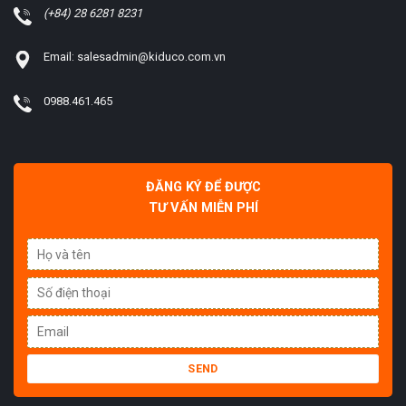
(+84) 28 6281 8231
Email: salesadmin@kiduco.com.vn
0988.461.465
ĐĂNG KÝ ĐỂ ĐƯỢC
TƯ VẤN MIỄN PHÍ