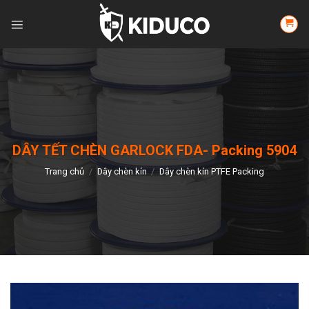
Skip
to
content
DÂY TẾT CHÈN GARLOCK FDA- Packing 5904
Trang chủ
/
Dây chèn kín
/
Dây chèn kín PTFE Packing