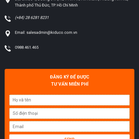
Thành phố Thủ Đức, TP. Hồ Chí Minh
(+84) 28 6281 8231
Email: salesadmin@kiduco.com.vn
0988.461.465
ĐĂNG KÝ ĐỂ ĐƯỢC
TƯ VẤN MIỄN PHÍ