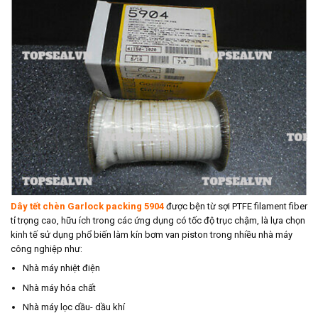
Dây tết chèn Garlock packing 5904
được bện từ sợi PTFE filament fiber
tỉ trọng cao, hữu ích trong các ứng dụng có tốc độ trục chậm, là lựa chọn
kinh tế sử dụng phổ biến làm kín bơm van piston trong nhiều nhà máy
công nghiệp như:
Nhà máy nhiệt điện
Nhà máy hóa chất
Nhà máy lọc dầu- dầu khí