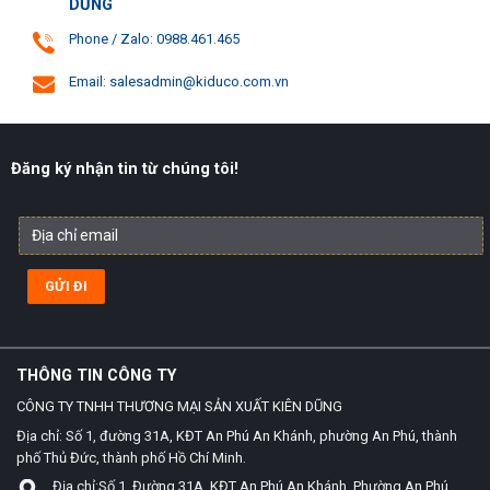
DŨNG
Phone / Zalo: 0988.461.465
Email: salesadmin@kiduco.com.vn
Đăng ký nhận tin từ chúng tôi!
THÔNG TIN CÔNG TY
CÔNG TY TNHH THƯƠNG MẠI SẢN XUẤT KIÊN DŨNG
Địa chỉ: Số 1, đường 31A, KĐT An Phú An Khánh, phường An Phú, thành
phố Thủ Đức, thành phố Hồ Chí Minh.
Địa chỉ:Số 1, Đường 31A, KĐT An Phú An Khánh, Phường An Phú,