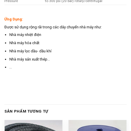
Pressure
to 300 psi (20 bar) rotary/centrifugal
Ứng Dụng:
Được sử dụng rộng rãi trong các dây chuyển nhà máy như:
Nhà máy nhiệt điện
Nhà máy hóa chất
Nhà máy lọc dầu- dầu khí
Nhà máy sản xuất thép…
…
SẢN PHẨM TƯƠNG TỰ