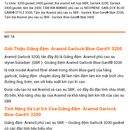
Từ khóa:
3200 gasket
,
3400 gasket
,
Bìa aramid kết hợp NBR
,
Garlock 3200
,
Garlock
3400 gasket
,
tấm bìa 3400
,
TẤM BÌA ARAMID phủ cao su NEOPRENE -GARLOCK BLUE-
GARD® STYLE 3300
,
Tấm bìa Aramid phủ cao su SBR - Garlock Blue-Gard® Style 3200
,
Tấm bìa Aramid phủ cao su SBR - Garlock Blue-Gard® Style 3400
MÔ TẢ
Giới Thiệu Giăng đệm Aramid Garlock Blue-Gard® 3200
Aramid Garlock 3200, tên đầy đủ là Giăng đệm Aramid phủ cao su
styren butadien (SBR )- Gioăng Đệm Aramid Garlock Blue-Gard® 3200
là một model Aramid fiber sheet trong nhóm Blue-gard của hãng
garlock, Giăng đệm chuyên dùng để làm tấm đệm làm kín mặt bích cho
đường ống, bơm, van với hiệu suất kín cực kì cao.
Được cấu tạo từ sợi Aramid và cao su SBR , có đầy đủ đặc tính chịu nhiệt,
độ bền, khả năng chịu áp của Aramid và khả năng làm kín tốt của cao su
SBR
Tính Năng Và Lợi Ích Của Giăng đệm Aramid Garlock
Blue-Gard® 3200
Giăng đệm Aramid phủ cao su SBR – Gioăng đệm Garlock 3200 gasket
có các đặc tính tiêu biểu như