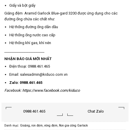
Giấy và bột giấy
Giăng đệm Aramid Garlock Blue-gard 3200 được ứng dụng cho các
đường ống chứa các chất như:
Hệ thống đường ống dẫn dầu
Hệ thống ống nước cao cấp
Hệ thống khí gas, khí nén
_______________________
NHẬN BÁO GIÁ MỚI NHẤT
Điện thoại: 0988.461.465
Email: salesadmin@kiduco.com.vn
Zalo: 0988.461.465
Facebook:
https://www.facebook.com/kiduco
0988.461.465
Chat Zalo
Danh mục:
Gioăng, ron đệm, vòng đệm
,
Ron gia công Garlock