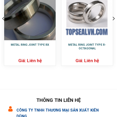
METAL RING JOINT TYPE RX
METAL RING JOINT TYPE R-
OCTAGONAL
Giá: Liên hệ
Giá: Liên hệ
THÔNG TIN LIÊN HỆ
CÔNG TY TNHH THƯƠNG MẠI SẢN XUẤT KIÊN
DŨNG