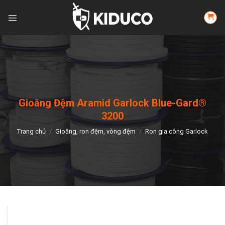
Skip
to
content
Gioăng Đệm Aramid Garlock Blue-Gard®
3200
Trang chủ
/
Gioăng, ron đệm, vòng đệm
/
Ron gia công Garlock