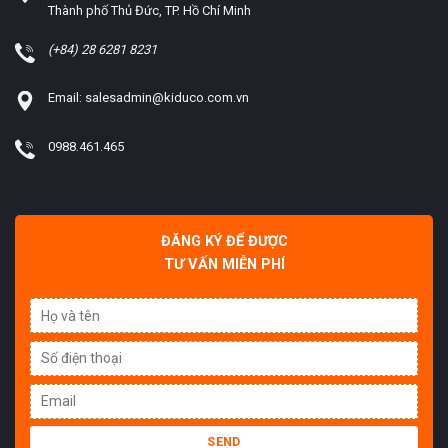
Thành phố Thủ Đức, TP. Hồ Chí Minh
(+84) 28 6281 8231
Email: salesadmin@kiduco.com.vn
0988.461.465
ĐĂNG KÝ ĐỂ ĐƯỢC
TƯ VẤN MIỄN PHÍ