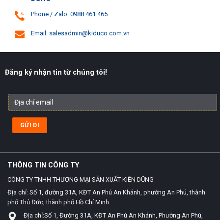
Phone / Zalo: 0988.461.465
Email: salesadmin@kiduco.com.vn
Đăng ký nhận tin từ chúng tôi!
THÔNG TIN CÔNG TY
CÔNG TY TNHH THƯƠNG MẠI SẢN XUẤT KIÊN DŨNG
Địa chỉ: Số 1, đường 31A, KĐT An Phú An Khánh, phường An Phú, thành
phố Thủ Đức, thành phố Hồ Chí Minh.
Địa chỉ:Số 1, Đường 31A, KĐT An Phú An Khánh, Phường An Phú,