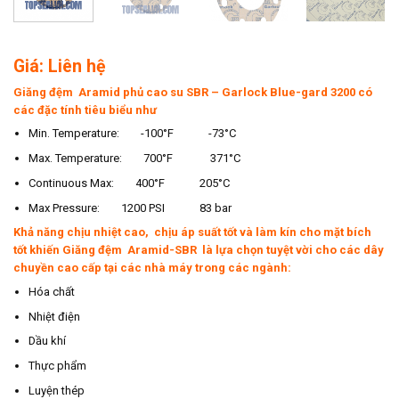
Giá: Liên hệ
Giăng đệm Aramid phủ cao su SBR – Garlock Blue-gard 3200 có
các đặc tính tiêu biểu như
Min. Temperature: -100°F -73°C
Max. Temperature: 700°F 371°C
Continuous Max: 400°F 205°C
Max Pressure: 1200 PSI 83 bar
Khả năng chịu nhiệt cao, chịu áp suất tốt và làm kín cho mặt bích
tốt khiến Giăng đệm Aramid-SBR là lựa chọn tuyệt vời cho các dây
chuyền cao cấp tại các nhà máy trong các ngành:
Hóa chất
Nhiệt điện
Dầu khí
Thực phẩm
Luyện thép