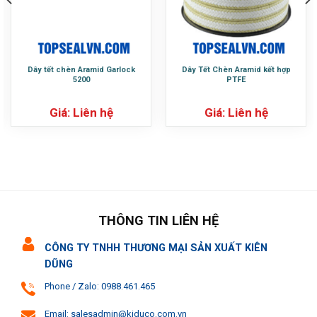
Dây tết chèn Aramid Garlock
Dây Tết Chèn Aramid kết hợp
5200
PTFE
Giá: Liên hệ
Giá: Liên hệ
THÔNG TIN LIÊN HỆ
CÔNG TY TNHH THƯƠNG MẠI SẢN XUẤT KIÊN
DŨNG
Phone / Zalo: 0988.461.465
Email: salesadmin@kiduco.com.vn