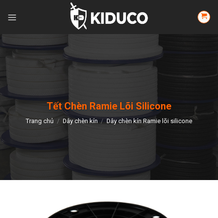
Skip
to
content
Tết Chèn Ramie Lõi Silicone
Trang chủ
/
Dây chèn kín
/
Dây chèn kín Ramie lõi silicone