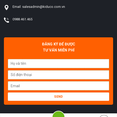
Email: salesadmin@kiduco.com.vn
0988.461.465
ĐĂNG KÝ ĐỂ ĐƯỢC
TƯ VẤN MIỄN PHÍ