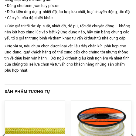
• Dùng cho bơm ,van hay piston
• Điều kiện ứng dụng: nhiệt độ, áp lực, lưu chất, loại chuyển động, tốc độ.
• Các yêu cầu đặc biệt khác.
» Các giá trị tối đa: áp suất, nhiệt độ, độ pH, tốc độ chuyển động – không
nên kết hợp cùng lúc vào bất kỳ ứng dụng nào, hãy cân bằng chung các
yếu tố ở giá trị trung bình và tham khảo tư vấn kĩ thuật từ nhà cung cấp.
» Ngoài ra, nếu chưa chọn được loại vật liệu dây chèn kín phù hợp cho
ứng dụng, quý khách hàng có thể cung cấp cho chúng tôi những thông
tin về điều kiện vận hành… Đội ngũ kĩ thuật giàu kinh nghiệm và nhiệt tình
của chúng tôi sẽ lựa chọn và tư vấn cho khách hàng những sản phẩm
phù hợp nhất.
SẢN PHẨM TƯƠNG TỰ