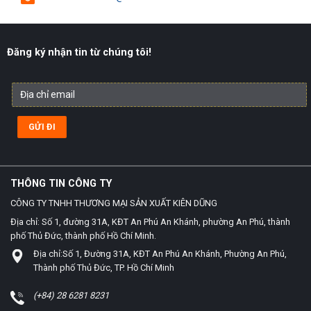
Đăng ký nhận tin từ chúng tôi!
THÔNG TIN CÔNG TY
CÔNG TY TNHH THƯƠNG MẠI SẢN XUẤT KIÊN DŨNG
Địa chỉ: Số 1, đường 31A, KĐT An Phú An Khánh, phường An Phú, thành
phố Thủ Đức, thành phố Hồ Chí Minh.
Địa chỉ:Số 1, Đường 31A, KĐT An Phú An Khánh, Phường An Phú,
Thành phố Thủ Đức, TP. Hồ Chí Minh
(+84) 28 6281 8231