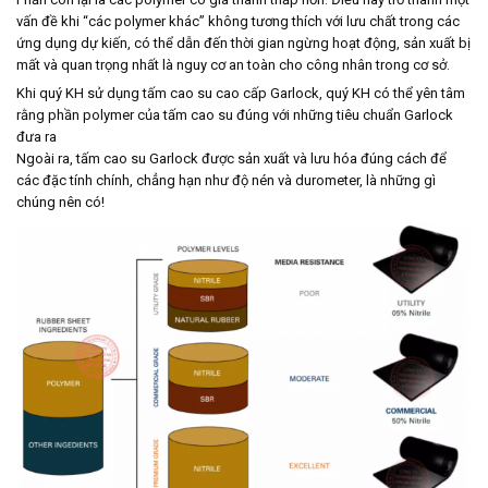
vấn đề khi “các polymer khác” không tương thích với lưu chất trong các
ứng dụng dự kiến, có thể dẫn đến thời gian ngừng hoạt động, sản xuất bị
mất và quan trọng nhất là nguy cơ an toàn cho công nhân trong cơ sở.
Khi quý KH sử dụng tấm cao su cao cấp Garlock, quý KH có thể yên tâm
rằng phần polymer của tấm cao su đúng với những tiêu chuẩn Garlock
đưa ra
Ngoài ra, tấm cao su Garlock được sản xuất và lưu hóa đúng cách để
các đặc tính chính, chẳng hạn như độ nén và durometer, là những gì
chúng nên có!