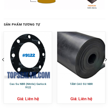
SẢN PHẨM TƯƠNG TỰ
Cao Su NBR (Nitrile) Garlock
TẤM CAO SU NBR
9122
Giá: Liên hệ
Giá: Liên hệ