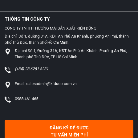
THÔNG TIN CÔNG TY
CÔNG TY TNHH THƯƠNG MẠI SẢN XUẤT KIÊN DŨNG
Địa chỉ: Số 1, đường 31A, KĐT An Phú An Khánh, phường An Phú, thành
phố Thủ Đức, thành phố Hồ Chí Minh.
Địa chỉ:Số 1, Đường 31A, KĐT An Phú An Khánh, Phường An Phú,
Thành phố Thủ Đức, TP. Hồ Chí Minh
(+84) 28 6281 8231
Email: salesadmin@kiduco.com.vn
0988.461.465
ĐĂNG KÝ ĐỂ ĐƯỢC
TƯ VẤN MIỄN PHÍ