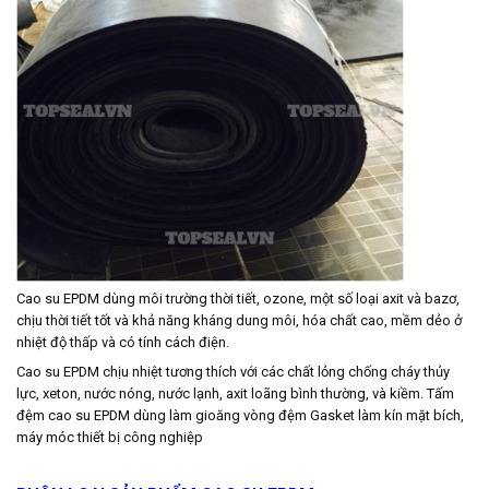
Cao su EPDM dùng môi trường thời tiết, ozone, một số loại axit và bazơ,
chịu thời tiết tốt và khả năng kháng dung môi, hóa chất cao, mềm dẻo ở
nhiệt độ thấp và có tính cách điện.
Cao su EPDM chịu nhiệt tương thích với các chất lỏng chống cháy thủy
lực, xeton, nước nóng, nước lạnh, axit loãng bình thường, và kiềm. Tấm
đệm cao su EPDM dùng làm gioăng vòng đệm Gasket làm kín mặt bích,
máy móc thiết bị công nghiệp