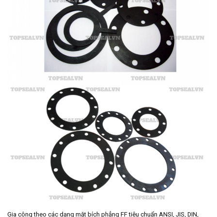
Gia công theo các dạng mặt bích phẳng FF tiêu chuẩn ANSI, JIS, DIN,