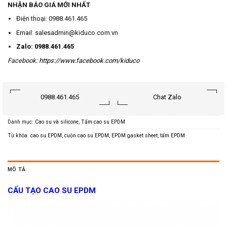
NHẬN BÁO GIÁ MỚI NHẤT
Điện thoại: 0988.461.465
Email: salesadmin@kiduco.com.vn
Zalo: 0988.461.465
Facebook:
https://www.facebook.com/kiduco
0988.461.465
Chat Zalo
Danh mục:
Cao su và silicone
,
Tấm cao su EPDM
Từ khóa:
cao su EPDM
,
cuộn cao su EPDM
,
EPDM gasket sheet
,
tấm EPDM
MÔ TẢ
CẤU TẠO CAO SU EPDM