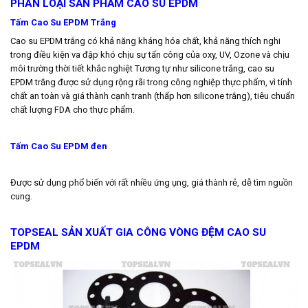
PHÂN LOẠI SẢN PHẨM CAO SU EPDM
Tấm Cao Su EPDM Trắng
Cao su EPDM trắng có khả năng kháng hóa chất, khả năng thích nghi
trong điều kiện va đập khó chịu sự tấn công của oxy, UV, Ozone và chịu
môi trường thời tiết khắc nghiệt Tương tự như silicone trắng, cao su
EPDM trắng được sử dụng rộng rãi trong công nghiệp thực phẩm, vì tính
chất an toàn và giá thành cạnh tranh (thấp hơn silicone trắng), tiêu chuẩn
chất lượng FDA cho thực phẩm.
Tấm Cao Su EPDM đen
Được sử dụng phổ biến với rất nhiều ứng ụng, giá thành rẻ, dễ tìm nguồn
cung.
TOPSEAL SẢN XUẤT GIA CÔNG VÒNG ĐỆM CAO SU
EPDM