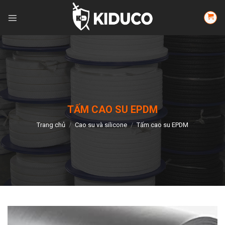
Skip
to
content
TẤM CAO SU EPDM
Trang chủ
/
Cao su và silicone
/
Tấm cao su EPDM