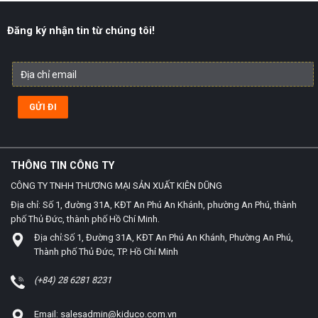
Đăng ký nhận tin từ chúng tôi!
THÔNG TIN CÔNG TY
CÔNG TY TNHH THƯƠNG MẠI SẢN XUẤT KIÊN DŨNG
Địa chỉ: Số 1, đường 31A, KĐT An Phú An Khánh, phường An Phú, thành
phố Thủ Đức, thành phố Hồ Chí Minh.
Địa chỉ:Số 1, Đường 31A, KĐT An Phú An Khánh, Phường An Phú,
Thành phố Thủ Đức, TP. Hồ Chí Minh
(+84) 28 6281 8231
Email: salesadmin@kiduco.com.vn