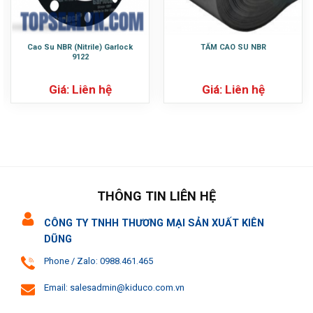
Cao Su NBR (Nitrile) Garlock
TẤM CAO SU NBR
9122
Giá: Liên hệ
Giá: Liên hệ
THÔNG TIN LIÊN HỆ
CÔNG TY TNHH THƯƠNG MẠI SẢN XUẤT KIÊN
DŨNG
Phone / Zalo: 0988.461.465
Email: salesadmin@kiduco.com.vn