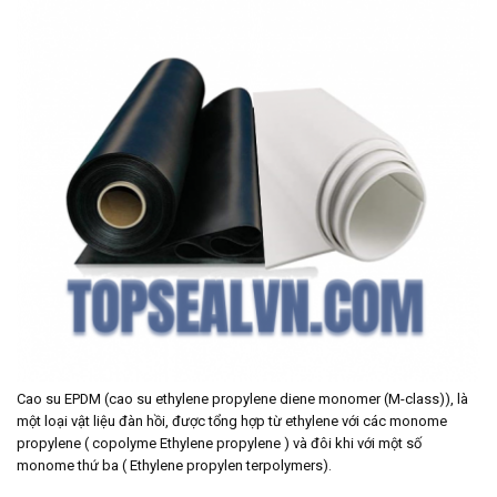
Cao su EPDM (cao su ethylene propylene diene monomer (M-class)), là
một loại vật liệu đàn hồi, được tổng hợp từ ethylene với các monome
propylene ( copolyme Ethylene propylene ) và đôi khi với một số
monome thứ ba ( Ethylene propylen terpolymers).