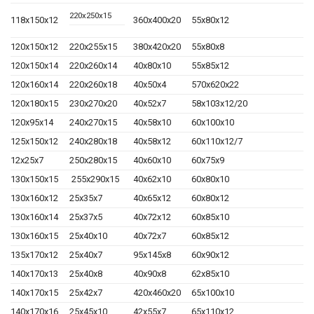
220x250x15
118x150x12
360x400x20
55x80x12
120x150x12
220x255x15
380x420x20
55x80x8
120x150x14
220x260x14
40x80x10
55x85x12
120x160x14
220x260x18
40x50x4
570x620x22
120x180x15
230x270x20
40x52x7
58x103x12/20
120x95x14
240x270x15
40x58x10
60x100x10
125x150x12
240x280x18
40x58x12
60x110x12/7
12x25x7
250x280x15
40x60x10
60x75x9
130x150x15
255x290x15
40x62x10
60x80x10
130x160x12
25x35x7
40x65x12
60x80x12
130x160x14
25x37x5
40x72x12
60x85x10
130x160x15
25x40x10
40x72x7
60x85x12
135x170x12
25x40x7
95x145x8
60x90x12
140x170x13
25x40x8
40x90x8
62x85x10
140x170x15
25x42x7
420x460x20
65x100x10
140x170x16
25x45x10
42x55x7
65x110x12