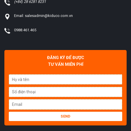
(+84) 28 6281 8231
Email: salesadmin@kiduco.com.vn
0988.461.465
ĐĂNG KÝ ĐỂ ĐƯỢC
TƯ VẤN MIỄN PHÍ