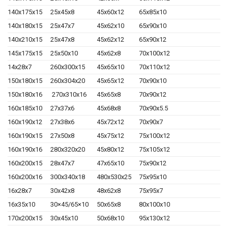
140x175x15
25x45x8
45x60x12
65x85x10
140x180x15
25x47x7
45x62x10
65x90x10
140x210x15
25x47x8
45x62x12
65x90x12
145x175x15
25x50x10
45x62x8
70x100x12
14x28x7
260x300x15
45x65x10
70x110x12
150x180x15
260x304x20
45x65x12
70x90x10
150x180x16
270x310x16
45x65x8
70x90x12
160x185x10
27x37x6
45x68x8
70x90x5.5
160x190x12
27x38x6
45x72x12
70x90x7
160x190x15
27x50x8
45x75x12
75x100x12
160x190x16
280x320x20
45x80x12
75x105x12
160x200x15
28x47x7
47x65x10
75x90x12
160x200x16
300x340x18
480x530x25
75x95x10
16x28x7
30x42x8
48x62x8
75x95x7
16x35x10
30×45/65×10
50x65x8
80x100x10
170x200x15
30x45x10
50x68x10
95x130x12