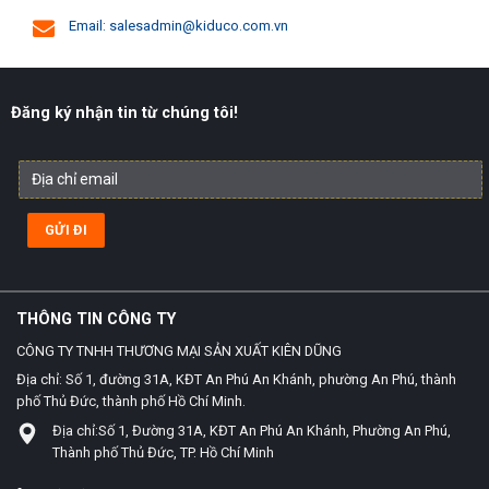
Email: salesadmin@kiduco.com.vn
Đăng ký nhận tin từ chúng tôi!
THÔNG TIN CÔNG TY
CÔNG TY TNHH THƯƠNG MẠI SẢN XUẤT KIÊN DŨNG
Địa chỉ: Số 1, đường 31A, KĐT An Phú An Khánh, phường An Phú, thành
phố Thủ Đức, thành phố Hồ Chí Minh.
Địa chỉ:Số 1, Đường 31A, KĐT An Phú An Khánh, Phường An Phú,
Thành phố Thủ Đức, TP. Hồ Chí Minh