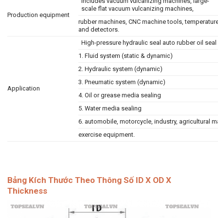
includes vacuum vulcanizing machines, large-
scale flat vacuum vulcanizing machines,
Production equipment
rubber machines, CNC machine tools, temperature
and detectors.
High-pressure hydraulic seal auto rubber oil seal
1. Fluid system (static & dynamic)
2. Hydraulic system (dynamic)
3. Pneumatic system (dynamic)
Application
4. Oil or grease media sealing
5. Water media sealing
6. automobile, motorcycle, industry, agricultural ma
exercise equipment.
Bảng Kích Thước Theo Thông Số ID X OD X
Thickness