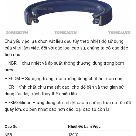
Chủ yếu việc lựa chọn vật liệu đều tùy theo nhiệt độ sử dụng
của vị trí làm việc, đối với các loại cao su, chúng ta có các đặc
tính như:
– NBR – chịu nhiệt và áp suất thông thường, dùng trong bơm
nước.
– EPDM – Sử dụng trong môi trường dung chất ăn mòn nhẹ
– CR – tính chất chịu ma sát cao, cho độ bền và thời gian sử
dụng lâu dài, tránh thay thế nhiều lần
– FKM/Silicon – ứng dụng chịu nhiệt cao ở những trục có tốc độ
quay lớn, độ bền nhiệt cao hơn các loại cao su còn lại.
Cao Su
Nhiệt Độ Làm Việc
NBR
120°C