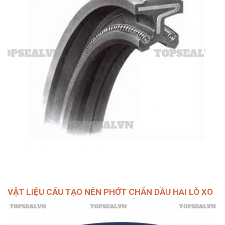
VẬT LIỆU CẤU TẠO NÊN PHỚT CHẮN DẦU HAI LÒ XO