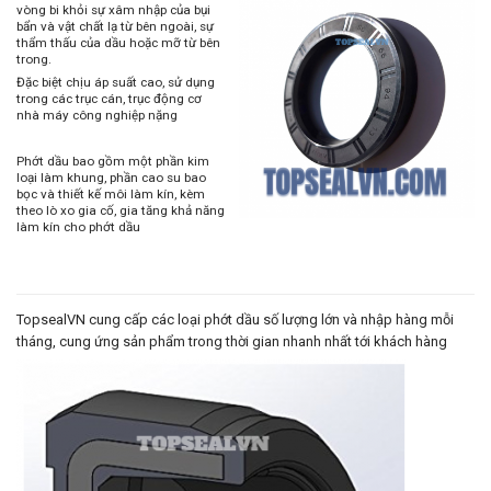
vòng bi khỏi sự xâm nhập của bụi
bẩn và vật chất lạ từ bên ngoài, sự
thẩm thấu của dầu hoặc mỡ từ bên
trong.
Đặc biệt chịu áp suất cao, sử dụng
trong các trục cán, trục động cơ
nhà máy công nghiệp nặng
Phớt dầu bao gồm một phần kim
loại làm khung, phần cao su bao
bọc và thiết kế môi làm kín, kèm
theo lò xo gia cố, gia tăng khả năng
làm kín cho phớt dầu
TopsealVN cung cấp các loại phớt dầu số lượng lớn và nhập hàng mỗi
tháng, cung ứng sản phẩm trong thời gian nhanh nhất tới khách hàng