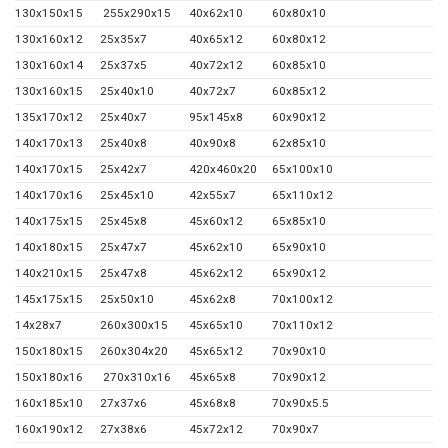
130x150x15
255x290x15
40x62x10
60x80x10
130x160x12
25x35x7
40x65x12
60x80x12
130x160x14
25x37x5
40x72x12
60x85x10
130x160x15
25x40x10
40x72x7
60x85x12
135x170x12
25x40x7
95x145x8
60x90x12
140x170x13
25x40x8
40x90x8
62x85x10
140x170x15
25x42x7
420x460x20
65x100x10
140x170x16
25x45x10
42x55x7
65x110x12
140x175x15
25x45x8
45x60x12
65x85x10
140x180x15
25x47x7
45x62x10
65x90x10
140x210x15
25x47x8
45x62x12
65x90x12
145x175x15
25x50x10
45x62x8
70x100x12
14x28x7
260x300x15
45x65x10
70x110x12
150x180x15
260x304x20
45x65x12
70x90x10
150x180x16
270x310x16
45x65x8
70x90x12
160x185x10
27x37x6
45x68x8
70x90x5.5
160x190x12
27x38x6
45x72x12
70x90x7