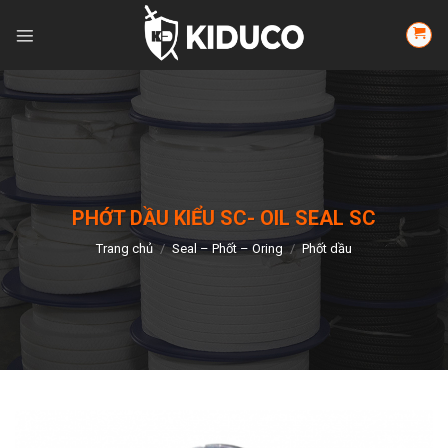
Skip
to
content
PHỚT DẦU KIỂU SC- OIL SEAL SC
Trang chủ
/
Seal – Phốt – Oring
/
Phốt dầu