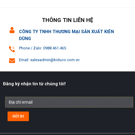
THÔNG TIN LIÊN HỆ
CÔNG TY TNHH THƯƠNG MẠI SẢN XUẤT KIÊN
DŨNG
Phone / Zalo: 0988.461.465
Email: salesadmin@kiduco.com.vn
Đăng ký nhận tin từ chúng tôi!