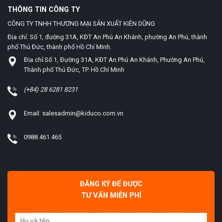
THÔNG TIN CÔNG TY
CÔNG TY TNHH THƯƠNG MẠI SẢN XUẤT KIÊN DŨNG
Địa chỉ: Số 1, đường 31A, KĐT An Phú An Khánh, phường An Phú, thành
phố Thủ Đức, thành phố Hồ Chí Minh.
Địa chỉ:Số 1, Đường 31A, KĐT An Phú An Khánh, Phường An Phú,
Thành phố Thủ Đức, TP. Hồ Chí Minh
(+84) 28 6281 8231
Email: salesadmin@kiduco.com.vn
0988.461.465
ĐĂNG KÝ ĐỂ ĐƯỢC
TƯ VẤN MIỄN PHÍ