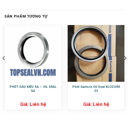
SẢN PHẨM TƯƠNG TỰ
PHỚT DẦU KIỂU SA – OIL SEAL
Phốt Garlock Oil Seal KLOZURE
SA
53
Giá: Liên hệ
Giá: Liên hệ