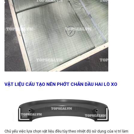
VẬT LIỆU CẤU TẠO NÊN PHỚT CHẮN DẦU HAI LÒ XO
Chủ yếu việc lựa chọn vật liệu đều tùy theo nhiệt độ sử dụng của vị trí làm