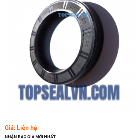
Giá: Liên hệ
NHẬN BÁO GIÁ MỚI NHẤT