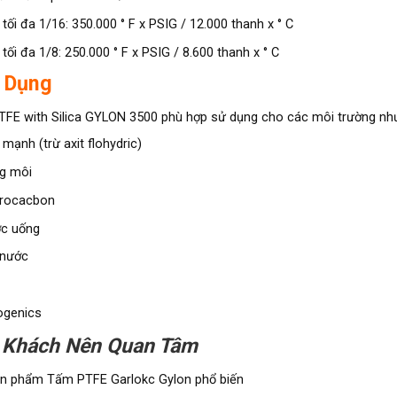
tối đa 1/16: 350.000 ° F x PSIG / 12.000 thanh x ° C
tối đa 1/8: 250.000 ° F x PSIG / 8.600 thanh x ° C
 Dụng
FE with Silica GYLON 3500 phù hợp sử dụng cho các môi trường nh
 mạnh (trừ axit flohydric)
g môi
rocacbon
c uống
 nước
ogenics
 Khách Nên Quan Tâm
n phẩm Tấm PTFE Garlokc Gylon phổ biến