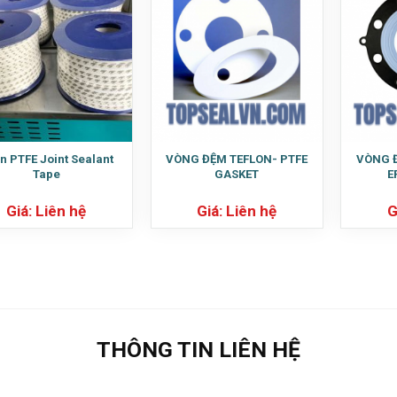
n PTFE Joint Sealant
VÒNG ĐỆM TEFLON- PTFE
VÒNG 
Tape
GASKET
E
Giá: Liên hệ
Giá: Liên hệ
G
THÔNG TIN LIÊN HỆ