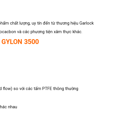
hẩm chất lượng, uy tín đến từ thương hiệu Garlock
rocacbon và các phương tiện xâm thực khác.
a GYLON 3500
ld flow) so với các tấm PTFE thông thường
khác nhau