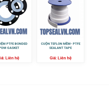
ĐỆM PTFE BONDED
CUỘN TEFLON MỀM- PTFE
PDM GASKET
SEALANT TAPE
iá: Liên hệ
Giá: Liên hệ