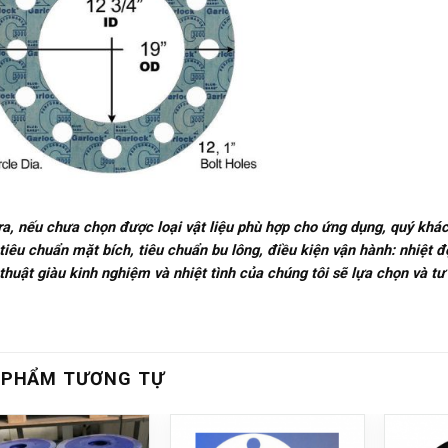
ra, nếu chưa chọn được loại vật liệu phù hợp cho ứng dụng, quý khá
: tiêu chuẩn mặt bích, tiêu chuẩn bu lông, điều kiện vận hành: nhiệt 
 thuật giàu kinh nghiệm và nhiệt tình của chúng tôi sẽ lựa chọn và
 PHẨM TƯƠNG TỰ