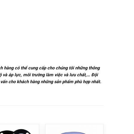
ch hàng có thể cung cấp cho chúng tôi những thông
độ và áp lực, môi trường làm việc và lưu chất,… Đội
 tư vấn cho khách hàng những sản phẩm phù hợp nhất.