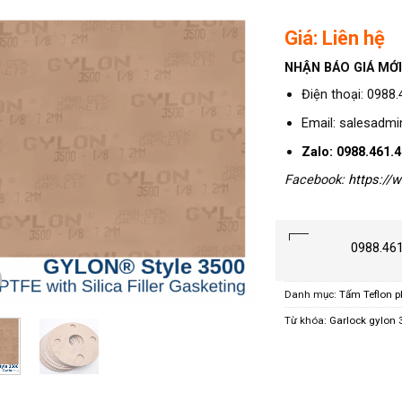
Giá: Liên hệ
NHẬN BÁO GIÁ MỚ
Điện thoại: 0988
Email: salesadm
Zalo: 0988.461.
Facebook:
https://
0988.46
Danh mục:
Tấm Teflon 
Từ khóa:
Garlock gylon