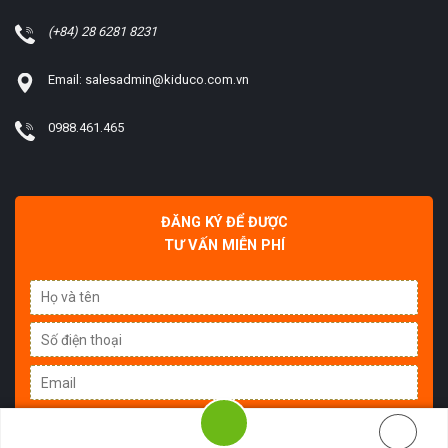
(+84) 28 6281 8231
Email: salesadmin@kiduco.com.vn
0988.461.465
ĐĂNG KÝ ĐỂ ĐƯỢC
TƯ VẤN MIỄN PHÍ