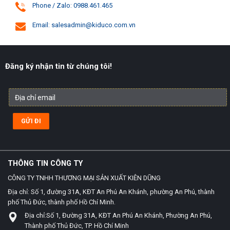
Phone / Zalo: 0988.461.465
Email: salesadmin@kiduco.com.vn
Đăng ký nhận tin từ chúng tôi!
THÔNG TIN CÔNG TY
CÔNG TY TNHH THƯƠNG MẠI SẢN XUẤT KIÊN DŨNG
Địa chỉ: Số 1, đường 31A, KĐT An Phú An Khánh, phường An Phú, thành
phố Thủ Đức, thành phố Hồ Chí Minh.
Địa chỉ:Số 1, Đường 31A, KĐT An Phú An Khánh, Phường An Phú,
Thành phố Thủ Đức, TP. Hồ Chí Minh