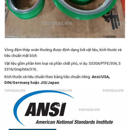
Vòng đệm thép xoắn thường được định dạng bởi vật liệu, kích thước và
tiêu chuẩn mặt bích.
Vật liệu gồm phần kim loại và phần chất phủ, ví dụ: SS304/PTFE/304, S
S316/Graphite/316..
Kích thước và tiêu chuẩn theo bảng tiêu chuẩn riêng:
Ansi/USA,
DIN/Germany hoặc JIS/Japan