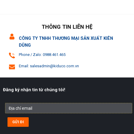
THÔNG TIN LIÊN HỆ
CÔNG TY TNHH THƯƠNG MẠI SẢN XUẤT KIÊN
DŨNG
Phone / Zalo: 0988.461.465
Email: salesadmin@kiduco.com.vn
Đăng ký nhận tin từ chúng tôi!