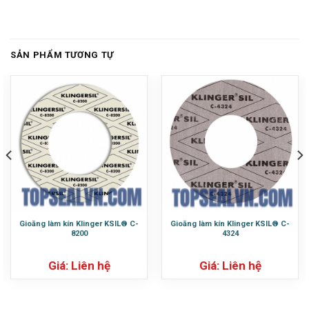
SẢN PHẨM TƯƠNG TỰ
Gioăng làm kín Klinger KSIL® C-
Gioăng làm kín Klinger KSIL® C-
8200
4324
Giá: Liên hệ
Giá: Liên hệ