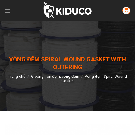
Skip
to
content
VÒNG ĐỆM SPIRAL WOUND GASKET WITH
OUTERING
Trang chủ
/
Gioăng, ron đệm, vòng đệm
/
Vòng đệm Spiral Wound
Gasket