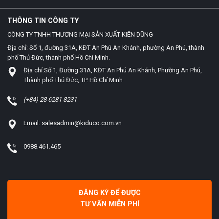
THÔNG TIN CÔNG TY
CÔNG TY TNHH THƯƠNG MẠI SẢN XUẤT KIÊN DŨNG
Địa chỉ: Số 1, đường 31A, KĐT An Phú An Khánh, phường An Phú, thành
phố Thủ Đức, thành phố Hồ Chí Minh.
Địa chỉ:Số 1, Đường 31A, KĐT An Phú An Khánh, Phường An Phú,
Thành phố Thủ Đức, TP. Hồ Chí Minh
(+84) 28 6281 8231
Email: salesadmin@kiduco.com.vn
0988.461.465
ĐĂNG KÝ ĐỂ ĐƯỢC
TƯ VẤN MIỄN PHÍ