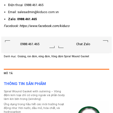
Điện thoại: 0988.461.465
Email: salesadmin@kiduco.com.vn
Zalo: 0988.461.465
Facebook:
https://www.facebook.com/kiduco
0988.461.465
Chat Zalo
Danh mục:
Gioăng, ron đệm, vòng đệm
,
Vòng đệm Spiral Wound Gasket
MÔ TẢ
THÔNG TIN SẢN PHẨM
Spiral Wound Gasket with outering – Vòng
đệm kim loại chỉ có vòng ngoài và phần body
làm kín bên trong (winding)
Ứng dụng trong hầu hết các môi trường hoạt
động như: Hơi nước, dầu mỏ, hóa chất, và
hydrocarbon